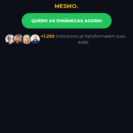
MESMO.
QUERO AS DINÂMICAS AGORA!
+1.250
Instrutores já transformaram suas
aulas