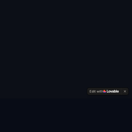
Edit with
VEJA ALGUMAS DAS